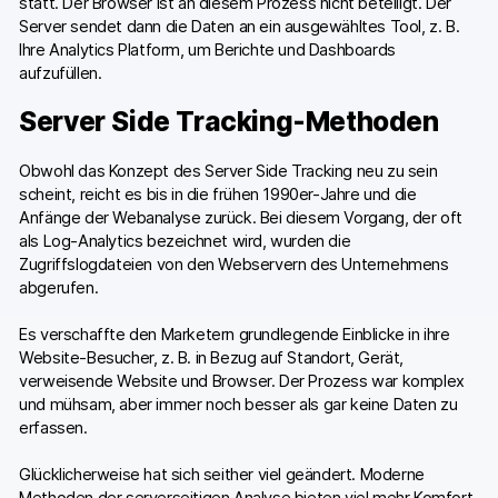
statt. Der Browser ist an diesem Prozess nicht beteiligt. Der
Server sendet dann die Daten an ein ausgewähltes Tool, z. B.
Ihre Analytics Platform, um Berichte und Dashboards
aufzufüllen.
Server Side Tracking-Methoden
Obwohl das Konzept des Server Side Tracking neu zu sein
scheint, reicht es bis in die frühen 1990er-Jahre und die
Anfänge der Webanalyse zurück. Bei diesem Vorgang, der oft
als Log-Analytics bezeichnet wird, wurden die
Zugriffslogdateien von den Webservern des Unternehmens
abgerufen.
Es verschaffte den Marketern grundlegende Einblicke in ihre
Website-Besucher, z. B. in Bezug auf Standort, Gerät,
verweisende Website und Browser. Der Prozess war komplex
und mühsam, aber immer noch besser als gar keine Daten zu
erfassen.
Glücklicherweise hat sich seither viel geändert. Moderne
Methoden der serverseitigen Analyse bieten viel mehr Komfort