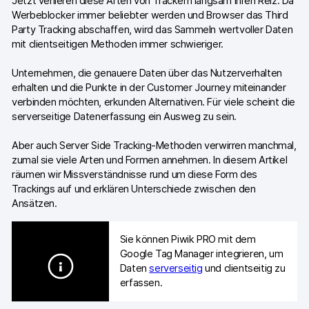
Jetzt verlieren diese Arten von Trackern langsam ihren Reiz. Da
Werbeblocker immer beliebter werden und Browser das Third
Party Tracking abschaffen, wird das Sammeln wertvoller Daten
mit clientseitigen Methoden immer schwieriger.
Unternehmen, die genauere Daten über das Nutzerverhalten
erhalten und die Punkte in der Customer Journey miteinander
verbinden möchten, erkunden Alternativen. Für viele scheint die
serverseitige Datenerfassung ein Ausweg zu sein.
Aber auch Server Side Tracking-Methoden verwirren manchmal,
zumal sie viele Arten und Formen annehmen. In diesem Artikel
räumen wir Missverständnisse rund um diese Form des
Trackings auf und erklären Unterschiede zwischen den
Ansätzen.
Sie können Piwik PRO mit dem
Google Tag Manager integrieren, um
Daten
serverseitig
und clientseitig zu
erfassen.