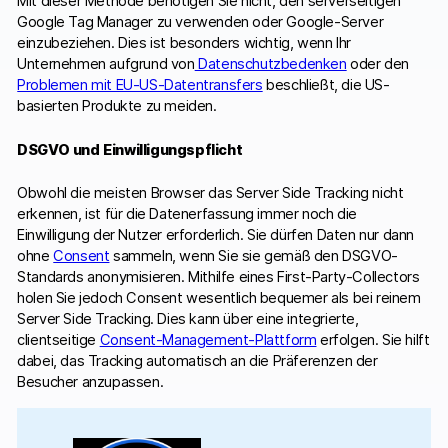
Mit dieser Methode benötigen Sie nicht, den serverseitigen
Google Tag Manager zu verwenden oder Google-Server
einzubeziehen. Dies ist besonders wichtig, wenn Ihr
Unternehmen aufgrund von
Datenschutzbedenken
oder den
Problemen mit EU-US-Datentransfers
beschließt, die US-
basierten Produkte zu meiden.
DSGVO und Einwilligungspflicht
Obwohl die meisten Browser das Server Side Tracking nicht
erkennen, ist für die Datenerfassung immer noch die
Einwilligung der Nutzer erforderlich. Sie dürfen Daten nur dann
ohne
Consent
sammeln, wenn Sie sie gemäß den DSGVO-
Standards anonymisieren. Mithilfe eines First-Party-Collectors
holen Sie jedoch Consent wesentlich bequemer als bei reinem
Server Side Tracking. Dies kann über eine integrierte,
clientseitige
Consent-Management-Plattform
erfolgen. Sie hilft
dabei, das Tracking automatisch an die Präferenzen der
Besucher anzupassen.