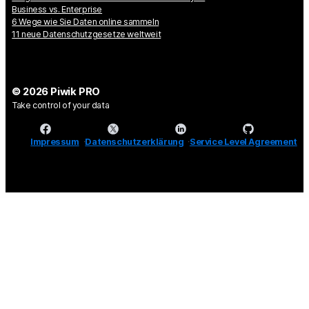
Business vs. Enterprise
6 Wege wie Sie Daten online sammeln
11 neue Datenschutzgesetze weltweit
© 2026 Piwik PRO
Take control of your data
Impressum
Datenschutzerklärung
Service Level Agreement