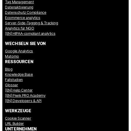
Tag Management
Datenaktivierung
Datenschutz Compliance
Ecommerce analytics
Server-Side-Tagging & Tracking
Analytics für NGO
[EN] HIPAA-compliant analytics
WECHSELN SIE VON
Google Analytics
Matomo
RESSOURCEN
Blog
Knowledge Base
Fallstudien
Glossar
[EN] Help Center
[EN] Piwik PRO Academy
[EN] Developers & API
WERKZEUGE
Cookie Scanner
URL Builder
UNTERNEHMEN