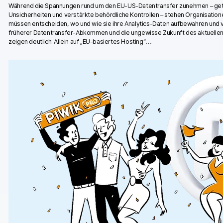
Während die Spannungen rund um den EU-US-Datentransfer zunehmen – getr
Piwik PRO Academy
Unsicherheiten und verstärkte behördliche Kontrollen – stehen Organisatio
müssen entscheiden, wo und wie sie ihre Analytics-Daten aufbewahren und
Community Forum
früherer Datentransfer-Abkommen und die ungewisse Zukunft des aktuelle
zeigen deutlich: Allein auf „EU-basiertes Hosting“…
Glossar
Entwickler & API
Kontakt
Medien
EN
NL
FR
SV