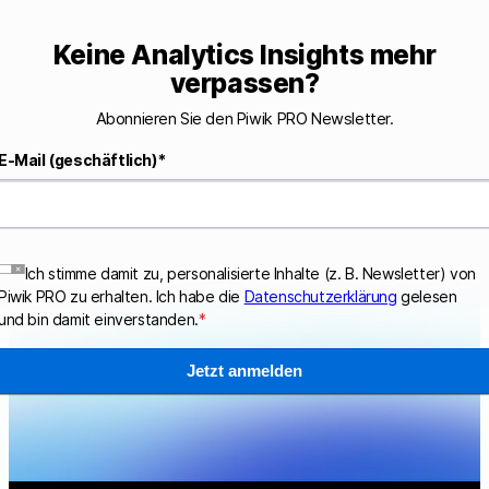
Keine Analytics Insights mehr
verpassen?
Abonnieren Sie den Piwik PRO Newsletter.
E-Mail (geschäftlich)
*
Ich stimme damit zu, personalisierte Inhalte (z. B. Newsletter) von
Piwik PRO zu erhalten. Ich habe die
Datenschutzerklärung
gelesen
und bin damit einverstanden.
*