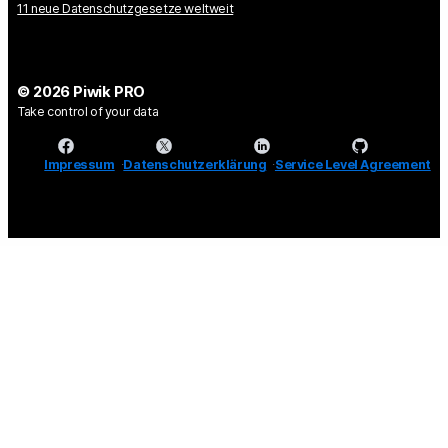
11 neue Datenschutzgesetze weltweit
© 2026 Piwik PRO
Take control of your data
Impressum
Datenschutzerklärung
Service Level Agreement