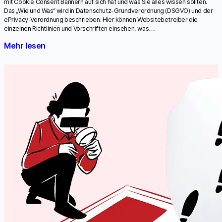
mit Cookie Consent Bannern auf sich hat und was Sie alles wissen sollten.
Das „Wie und Was“ wird in Datenschutz-Grundverordnung (DSGVO) und der
ePrivacy-Verordnung beschrieben. Hier können Websitebetreiber die
einzelnen Richtlinien und Vorschriften einsehen, was…
Mehr lesen