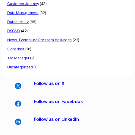
Customer Journey
(43)
Data Management
(32)
Datenschutz
(66)
DSGVO
(42)
News, Events und Pressemitteilungen
(23)
Sicherheit
(16)
Tag Manager
(9)
Uncategorized
(1)
Follow us on X
Follow us on Facebook
Follow us on LinkedIn