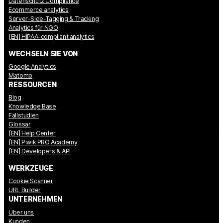
Datenschutz Compliance
Ecommerce analytics
Server-Side-Tagging & Tracking
Analytics für NGO
[EN] HIPAA-compliant analytics
WECHSELN SIE VON
Google Analytics
Matomo
RESSOURCEN
Blog
Knowledge Base
Fallstudien
Glossar
[EN] Help Center
[EN] Piwik PRO Academy
[EN] Developers & API
WERKZEUGE
Cookie Scanner
URL Builder
UNTERNEHMEN
Über uns
Kunden