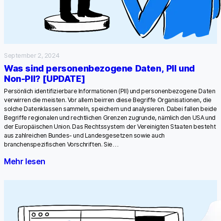
September 2, 2024
Was sind personenbezogene Daten, PII und
Non-PII? [UPDATE]
Persönlich identifizierbare Informationen (PII) und personenbezogene Daten
verwirren die meisten. Vor allem beirren diese Begriffe Organisationen, die
solche Datenklassen sammeln, speichern und analysieren. Dabei fallen beide
Begriffe regionalen und rechtlichen Grenzen zugrunde, nämlich den USA und
der Europäischen Union. Das Rechtssystem der Vereinigten Staaten besteht
aus zahlreichen Bundes- und Landesgesetzen sowie auch
branchenspezifischen Vorschriften. Sie…
Mehr lesen