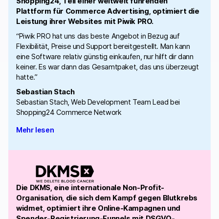
Shopping24, Teil einer weltweit führenden
Plattform für Commerce Advertising, optimiert die
Leistung ihrer Websites mit Piwik PRO.
“Piwik PRO hat uns das beste Angebot in Bezug auf
Flexibilität, Preise und Support bereitgestellt. Man kann
eine Software relativ günstig einkaufen, nur hilft dir dann
keiner. Es war dann das Gesamtpaket, das uns überzeugt
hatte.”
Sebastian Stach
Sebastian Stach, Web Development Team Lead bei
Shopping24 Commerce Network
Mehr lesen
Die DKMS, eine internationale Non-Profit-
Organisation, die sich dem Kampf gegen Blutkrebs
widmet, optimiert ihre Online-Kampagnen und
Spender-Registrierung-Funnels mit DSGVO-