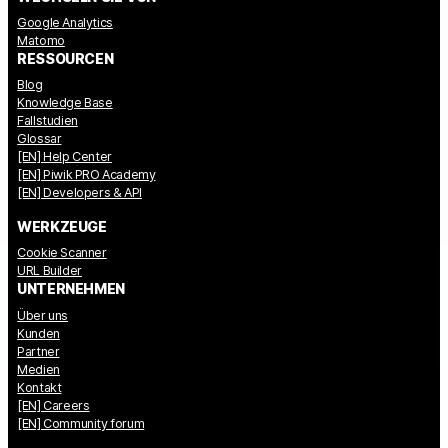
Google Analytics
Matomo
RESSOURCEN
Blog
Knowledge Base
Fallstudien
Glossar
[EN] Help Center
[EN] Piwik PRO Academy
[EN] Developers & API
WERKZEUGE
Cookie Scanner
URL Builder
UNTERNEHMEN
Über uns
Kunden
Partner
Medien
Kontakt
[EN] Careers
[EN] Community forum