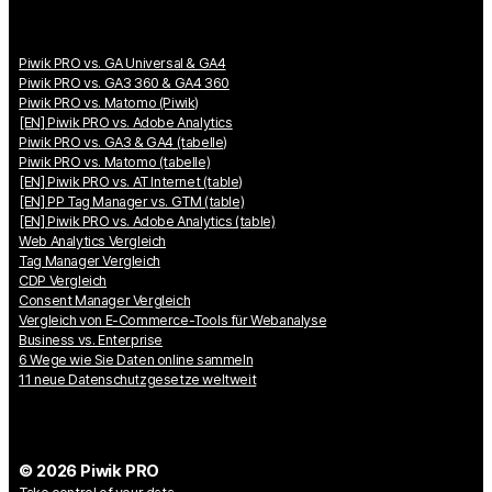
Piwik PRO vs. GA Universal & GA4
Piwik PRO vs. GA3 360 & GA4 360
Piwik PRO vs. Matomo (Piwik)
[EN] Piwik PRO vs. Adobe Analytics
Piwik PRO vs. GA3 & GA4 (tabelle)
Piwik PRO vs. Matomo (tabelle)
[EN] Piwik PRO vs. AT Internet (table)
[EN] PP Tag Manager vs. GTM (table)
[EN] Piwik PRO vs. Adobe Analytics (table)
Web Analytics Vergleich
Tag Manager Vergleich
CDP Vergleich
Consent Manager Vergleich
Vergleich von E-Commerce-Tools für Webanalyse
Business vs. Enterprise
6 Wege wie Sie Daten online sammeln
11 neue Datenschutzgesetze weltweit
© 2026 Piwik PRO