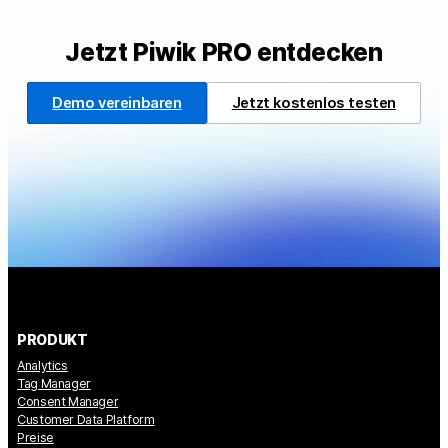
Jetzt Piwik PRO entdecken
Demo vereinbaren
Jetzt kostenlos testen
PRODUKT
Analytics
Tag Manager
Consent Manager
Customer Data Platform
Preise