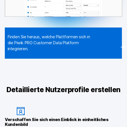
Finden Sie heraus, welche Plattformen sich in
die Piwik PRO Customer Data Platform
integrieren.
Detaillierte Nutzerprofile erstellen
Verschaffen Sie sich einen Einblick in einheitliches
Kundenbild