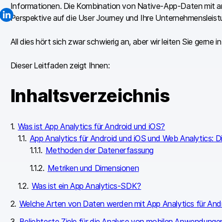
Informationen. Die Kombination von Native-App-Daten mit an
Perspektive auf die User Journey und Ihre Unternehmensleist
All dies hört sich zwar schwierig an, aber wir leiten Sie gerne 
Dieser Leitfaden zeigt Ihnen:
Inhaltsverzeichnis
Was ist App Analytics für Android und iOS?
App Analytics für Android und iOS und Web Analytics: D
Methoden der Datenerfassung
Metriken und Dimensionen
Was ist ein App Analytics-SDK?
Welche Arten von Daten werden mit App Analytics für And
Beliebteste Ziele für die Analyse von mobilen Anwendunge