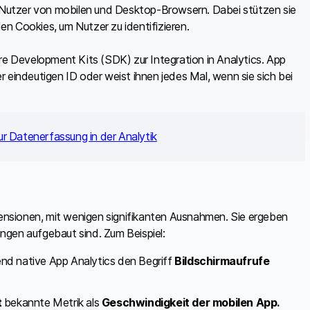
Nutzer von mobilen und Desktop-Browsern. Dabei stützen sie
n Cookies, um Nutzer zu identifizieren.
 Development Kits (SDK) zur Integration in Analytics. App
 eindeutigen ID oder weist ihnen jedes Mal, wenn sie sich bei
r Datenerfassung in der Analytik
nsionen, mit wenigen signifikanten Ausnahmen. Sie ergeben
ngen aufgebaut sind. Zum Beispiel:
end native App Analytics den Begriff
Bildschirmaufrufe
t
bekannte Metrik als
Geschwindigkeit der mobilen App.