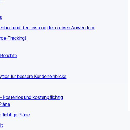
s
edenheit und der Leistung der nativen Anwendung
rce-Tracking)
 Berichte
tics für bessere Kundeneinblicke
 kostenlos und kostenpflichtig
Pläne
lichtige Pläne
it