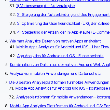
1) Verbesserung der Nutzerakquise
2) Steigerung der Nutzerbindung und des Engagement
3) Optimierung der Userfreundlichkeit (UX), der Zufri
4) Steigerung der Anzahl der In-App-Käufe (E-Comme
Wie man Analytics Daten von nativen Apps analysiert
Mobile Apps Analytics für Android und iOS – User Flow
App Analytics für Android und iOS – Funnelberichte
Kombination von Daten aus der nativen App und Web Analy
Analyse von mobilen Anwendungen und Datenschutz
Die 6 besten Analyseplattformen für mobile Anwendungen –
Mobile App Analytics für Android und iOS – kostenlose 
Analyseplattformen für mobile Anwendungen – kostenpf
Mobile App Analytics Plattformen für Android und iOS: Faz