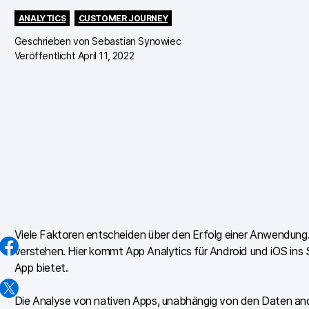
ANALYTICS
CUSTOMER JOURNEY
Geschrieben von
Sebastian Synowiec
Veröffentlicht April 11, 2022
Viele Faktoren entscheiden über den Erfolg einer Anwendung. 
verstehen. Hier kommt App Analytics für Android und iOS ins Spi
App bietet.
Die Analyse von nativen Apps, unabhängig von den Daten ander