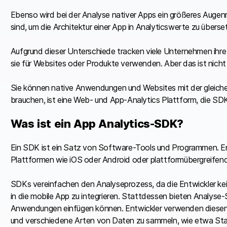
Ebenso wird bei der Analyse nativer Apps ein größeres Augenm
sind, um die Architektur einer App in Analyticswerte zu überse
Aufgrund dieser Unterschiede tracken viele Unternehmen ihre
sie für Websites oder Produkte verwenden. Aber das ist nicht 
Sie können native Anwendungen und Websites mit der gleichen
brauchen, ist eine Web- und App-Analytics Plattform, die SDK
Was ist ein App Analytics-SDK?
Ein SDK ist ein Satz von Software-Tools und Programmen. E
Plattformen wie iOS oder Android oder plattformübergreifend
SDKs vereinfachen den Analyseprozess, da die Entwickler ke
in die mobile App zu integrieren. Stattdessen bieten Analyse
Anwendungen einfügen können. Entwickler verwenden diesen 
und verschiedene Arten von Daten zu sammeln, wie etwa Sta