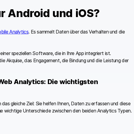
ür Android und iOS?
bile Analytics
. Es sammelt Daten über das Verhalten und die
iner speziellen Software, die in Ihre App integriert ist.
 die Akquise, das Engagement, die Bindung und die Leistung der
Web Analytics: Die wichtigsten
das gleiche Ziel: Sie helfen Ihnen, Daten zu erfassen und diese
ige wichtige Unterschiede zwischen den beiden Analytics Typen.