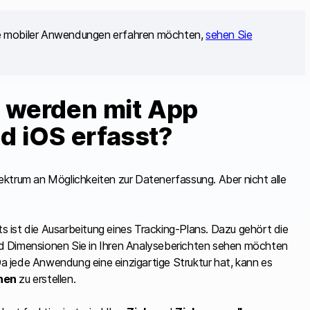
se mobiler Anwendungen erfahren möchten,
sehen Sie
 werden mit App
nd iOS erfasst?
ektrum an Möglichkeiten zur Datenerfassung. Aber nicht alle
ts ist die Ausarbeitung eines Tracking-Plans. Dazu gehört die
d Dimensionen Sie in Ihren Analyseberichten sehen möchten
 jede Anwendung eine einzigartige Struktur hat, kann es
nen
zu erstellen.