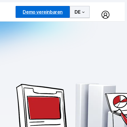
Demo vereinbaren
DE