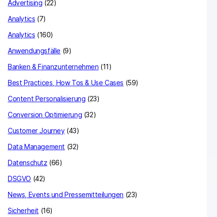
Advertising
(22)
Analytics
(7)
Analytics
(160)
Anwendungsfälle
(9)
Banken & Finanzunternehmen
(11)
Best Practices, How Tos & Use Cases
(59)
Content Personalisierung
(23)
Conversion Optimierung
(32)
Customer Journey
(43)
Data Management
(32)
Datenschutz
(66)
DSGVO
(42)
News, Events und Pressemitteilungen
(23)
Sicherheit
(16)