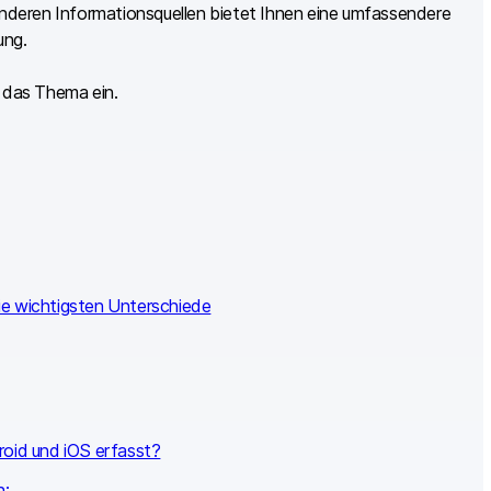
deren Informationsquellen bietet Ihnen eine umfassendere
ung.
in das Thema ein.
ie wichtigsten Unterschiede
roid und iOS erfasst?
n: