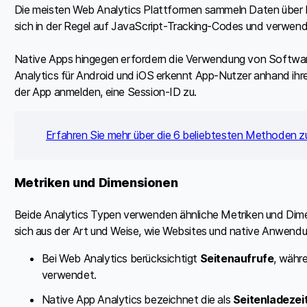
Die meisten Web Analytics Plattformen sammeln Daten über 
sich in der Regel auf JavaScript-Tracking-Codes und verwende
Native Apps hingegen erfordern die Verwendung von Software
Analytics für Android und iOS erkennt App-Nutzer anhand ihrer
der App anmelden, eine Session-ID zu.
Erfahren Sie mehr über die 6 beliebtesten Methoden zu
Metriken und Dimensionen
Beide Analytics Typen verwenden ähnliche Metriken und Dime
sich aus der Art und Weise, wie Websites und native Anwendu
Bei Web Analytics berücksichtigt
Seitenaufrufe
, währ
verwendet.
Native App Analytics bezeichnet die als
Seitenladezei