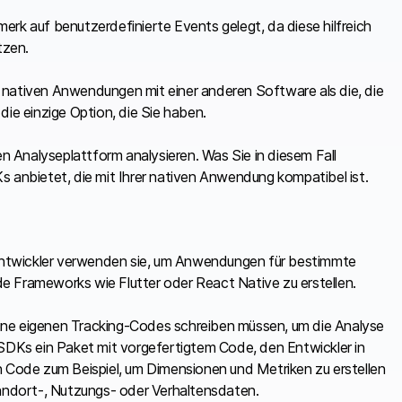
erk auf benutzerdefinierte Events gelegt, da diese hilfreich
tzen.
 nativen Anwendungen mit einer anderen Software als die, die
die einzige Option, die Sie haben.
 Analyseplattform analysieren. Was Sie in diesem Fall
s anbietet, die mit Ihrer nativen Anwendung kompatibel ist.
ntwickler verwenden sie, um Anwendungen für bestimmte
e Frameworks wie Flutter oder React Native zu erstellen.
ine eigenen Tracking-Codes schreiben müssen, um die Analyse
-SDKs ein Paket mit vorgefertigtem Code, den Entwickler in
Code zum Beispiel, um Dimensionen und Metriken zu erstellen
ndort-, Nutzungs- oder Verhaltensdaten.