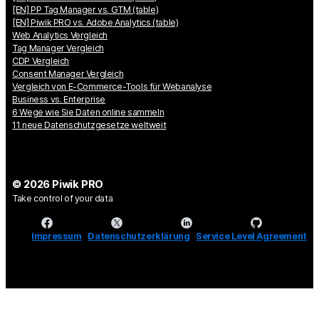
[EN] PP Tag Manager vs. GTM (table)
[EN] Piwik PRO vs. Adobe Analytics (table)
Web Analytics Vergleich
Tag Manager Vergleich
CDP Vergleich
Consent Manager Vergleich
Vergleich von E-Commerce-Tools für Webanalyse
Business vs. Enterprise
6 Wege wie Sie Daten online sammeln
11 neue Datenschutzgesetze weltweit
© 2026 Piwik PRO
Take control of your data
Impressum
Datenschutzerklärung
Service Level Agreement