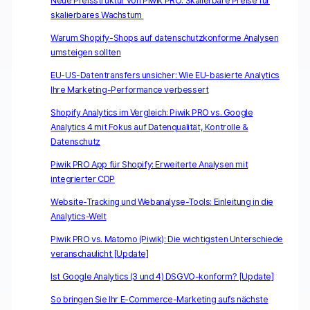
Neue Preisstruktur von Piwik PRO: Skalierbare Preise für
skalierbares Wachstum
Warum Shopify-Shops auf datenschutzkonforme Analysen
umsteigen sollten
EU-US-Datentransfers unsicher: Wie EU-basierte Analytics
Ihre Marketing-Performance verbessert
Shopify Analytics im Vergleich: Piwik PRO vs. Google
Analytics 4 mit Fokus auf Datenqualität, Kontrolle &
Datenschutz
Piwik PRO App für Shopify: Erweiterte Analysen mit
integrierter CDP
Website-Tracking und Webanalyse-Tools: Einleitung in die
Analytics-Welt
Piwik PRO vs. Matomo (Piwik): Die wichtigsten Unterschiede
veranschaulicht [Update]
Ist Google Analytics (3 und 4) DSGVO-konform? [Update]
So bringen Sie Ihr E-Commerce-Marketing aufs nächste