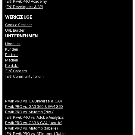
[EN] Piwik PRO Academy
[EN] Developers & API
WERKZEUGE
Cookie Scanner
URL Builder
UNTERNEHMEN
Über uns
Kunden
Partner
Medien
Kontakt
[EN] Careers
[EN] Community forum
Piwik PRO vs. GA Universal & GA4
Piwik PRO vs. GA3 360 & GA4 360
Piwik PRO vs. Matomo (Piwik)
[EN] Piwik PRO vs. Adobe Analytics
Piwik PRO vs. GA3 & GA4 (tabelle)
Piwik PRO vs. Matomo (tabelle)
[EN] Piwik PRO vs. AT Internet (table)