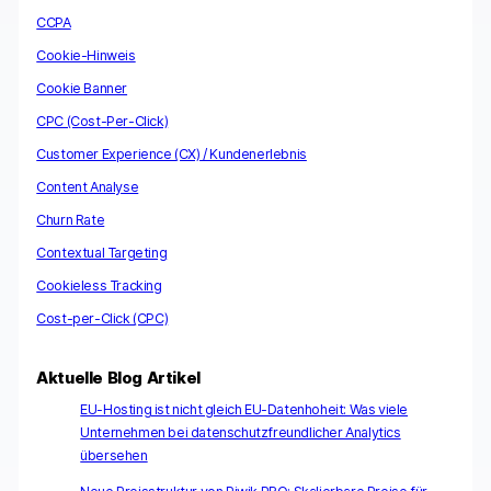
CCPA
Cookie-Hinweis
Cookie Banner
CPC (Cost-Per-Click)
Customer Experience (CX) / Kundenerlebnis
Content Analyse
Churn Rate
Contextual Targeting
Cookieless Tracking
Cost-per-Click (CPC)
Aktuelle Blog Artikel
EU-Hosting ist nicht gleich EU-Datenhoheit: Was viele
Unternehmen bei datenschutzfreundlicher Analytics
übersehen