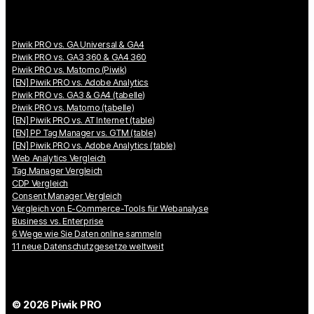
Piwik PRO vs. GA Universal & GA4
Piwik PRO vs. GA3 360 & GA4 360
Piwik PRO vs. Matomo (Piwik)
[EN] Piwik PRO vs. Adobe Analytics
Piwik PRO vs. GA3 & GA4 (tabelle)
Piwik PRO vs. Matomo (tabelle)
[EN] Piwik PRO vs. AT Internet (table)
[EN] PP Tag Manager vs. GTM (table)
[EN] Piwik PRO vs. Adobe Analytics (table)
Web Analytics Vergleich
Tag Manager Vergleich
CDP Vergleich
Consent Manager Vergleich
Vergleich von E-Commerce-Tools für Webanalyse
Business vs. Enterprise
6 Wege wie Sie Daten online sammeln
11 neue Datenschutzgesetze weltweit
© 2026 Piwik PRO