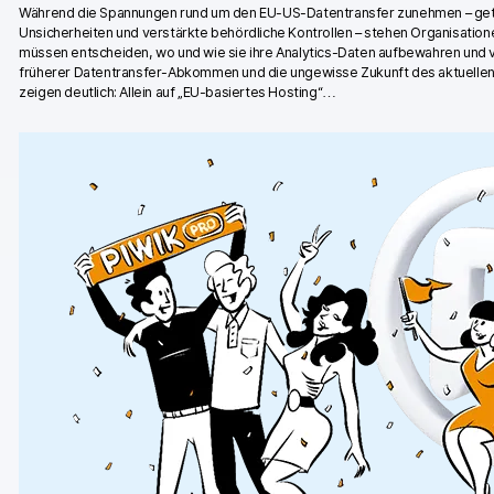
Während die Spannungen rund um den EU-US-Datentransfer zunehmen – getr
Piwik PRO Academy
Unsicherheiten und verstärkte behördliche Kontrollen – stehen Organisatio
müssen entscheiden, wo und wie sie ihre Analytics-Daten aufbewahren und
Community Forum
früherer Datentransfer-Abkommen und die ungewisse Zukunft des aktuelle
zeigen deutlich: Allein auf „EU-basiertes Hosting“…
Glossar
Entwickler & API
Kontakt
Medien
EN
NL
FR
SV