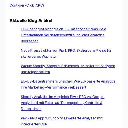
Cost-per-Click (CPC)
Aktuelle Blog Artikel
EU-Hosting ist nicht gleich EU-Datenhoheit: Was viele
Unternehmen bei datenschutzfreundlicher Analytics
übersehen
Neue Preisstruktur von Piwik PRO: Skalierbare Preise für
skalierbares Wachstum
Warum Shopify-Shops auf datenschutzkonforme Analysen
umsteigen sollten
EU-US-Datentransfers unsicher: Wie EU-basierte Analytics
Ihre Marketing-Performance verbessert
Shopify Analytics im Vergleich: Piwik PRO vs. Google
Analytics 4 mit Fokus auf Datenqualität, Kontrolle &
Datenschutz
Piwik PRO App für Shopify: Erweiterte Analysen mit
integrierter CDP