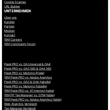
Cookie Scanner
URL Builder
UNTERNEHMEN
Über uns
Kunden
Partner
Medien
Kontakt
[EN] Careers
[EN] Community forum
Piwik PRO vs. GA Universal & GA4
Piwik PRO vs. GA3 360 & GA4 360
Piwik PRO vs. Matomo (Piwik)
[EN] Piwik PRO vs. Adobe Analytics
Piwik PRO vs. GA3 & GA4 (tabelle)
Piwik PRO vs. Matomo (tabelle)
[EN] Piwik PRO vs. AT Internet (table)
[EN] PP Tag Manager vs. GTM (table)
[EN] Piwik PRO vs. Adobe Analytics (table)
Web Analytics Vergleich
Tag Manager Vergleich