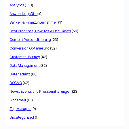
Analytics
(160)
Anwendungsfälle
(9)
Banken & Finanzunternehmen
(11)
Best Practices, How Tos & Use Cases
(59)
Content Personalisierung
(23)
Conversion Optimierung
(32)
Customer Journey
(43)
Data Management
(32)
Datenschutz
(66)
DSGVO
(42)
News, Events und Pressemitteilungen
(23)
Sicherheit
(16)
Tag Manager
(9)
Uncategorized
(1)