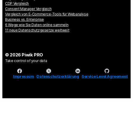
CDP Vergleich
Consent Manager Vergleich
Vergleich von E-Commerce-Tools für Webanalyse
Business vs. Enterprise
6 Wege wie Sie Daten online sammeln
11 neue Datenschutzgesetze weltweit
© 2026 Piwik PRO
Take control of your data
Impressum
Datenschutzerklärung
Service Level Agreement