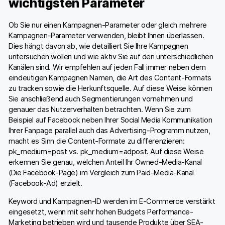
wichtigsten Parameter
Ob Sie nur einen Kampagnen-Parameter oder gleich mehrere
Kampagnen-Parameter verwenden, bleibt Ihnen überlassen.
Dies hängt davon ab, wie detailliert Sie Ihre Kampagnen
untersuchen wollen und wie aktiv Sie auf den unterschiedlichen
Kanälen sind. Wir empfehlen auf jeden Fall immer neben dem
eindeutigen Kampagnen Namen, die Art des Content-Formats
zu tracken sowie die Herkunftsquelle. Auf diese Weise können
Sie anschließend auch Segmentierungen vornehmen und
genauer das Nutzerverhalten betrachten. Wenn Sie zum
Beispiel auf Facebook neben Ihrer Social Media Kommunikation
Ihrer Fanpage parallel auch das Advertising-Programm nutzen,
macht es Sinn die Content-Formate zu differenzieren:
pk_medium=post vs. pk_medium=adpost. Auf diese Weise
erkennen Sie genau, welchen Anteil Ihr Owned-Media-Kanal
(Die Facebook-Page) im Vergleich zum Paid-Media-Kanal
(Facebook-Ad) erzielt.
Keyword und Kampagnen-ID werden im E-Commerce verstärkt
eingesetzt, wenn mit sehr hohen Budgets Performance-
Marketing betrieben wird und tausende Produkte über SEA-