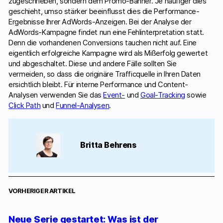
zugeschrieben, sondern dem Promo-Banner. Je häufiger dies
geschieht, umso stärker beeinflusst dies die Performance-
Ergebnisse Ihrer AdWords-Anzeigen. Bei der Analyse der
AdWords-Kampagne findet nun eine Fehlinterpretation statt.
Denn die vorhandenen Conversions tauchen nicht auf. Eine
eigentlich erfolgreiche Kampagne wird als Mißerfolg gewertet
und abgeschaltet. Diese und andere Fälle sollten Sie
vermeiden, so dass die originäre Trafficquelle in Ihren Daten
ersichtlich bleibt. Für interne Performance und Content-
Analysen verwenden Sie das
Event-
und
Goal-Tracking
sowie
Click Path
und
Funnel-Analysen
.
Britta Behrens
VORHERIGER ARTIKEL
Neue Serie gestartet: Was ist der