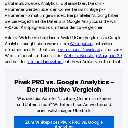
parallel als zweites Analytics Tool einsetzen. Die utm-
Parameter werden über den Converter ins richtige pk-
Parameter Format umgewandelt. Bei paralleler Nutzung haben
Sie die Möglichkeit die Daten aus Google Analytics und Piwik
PRO auf Kampagnenbasis miteinander zu vergleichen.
Exkurs: Welche Vorteile Ihnen Piwik PRO im Vergleich zu Google
Analytics bringt haben wir in einem
Whitepaper
ausführlich
dokumentiert. Es steht zum
kostenlosen Download
auf unserer
Website bereit. Und auch in der
Website Boosting, Ausgabe 39
und bei den
Internet Innovators
haben wir Artikel veröffentlicht.
Piwik PRO vs. Google Analytics –
Der ultimative Vergleich
Was sind die Vorteile, Nachteile, Gemeinsamkeiten
und Unterschiede? Wir liefern Ihnen Antworten und
einen vollständigen Überblick.
Zum Whitepaper Piwik PRO vs. Google
Analytics