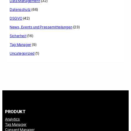
Data Management
(32)
Datenschutz
(66)
DSGVO
(42)
News, Events und Pressemitteilungen
(23)
Sicherheit
(16)
Tag Manager
(9)
Uncategorized
(1)
PRODUKT
Analytics
Tag Manager
Consent Manager