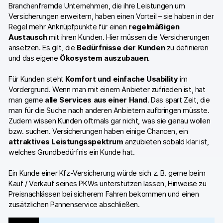
Branchenfremde Unternehmen, die ihre Leistungen um
Versicherungen erweitern, haben einen Vorteil – sie haben in der
Regel mehr Anknüpfpunkte für einen
regelmäßigen
Austausch
mit ihren Kunden. Hier müssen die Versicherungen
ansetzen. Es gilt, die
Bedürfnisse der Kunden
zu definieren
und das eigene
Ökosystem auszubauen
.
Für Kunden steht
Komfort und einfache Usability
im
Vordergrund. Wenn man mit einem Anbieter zufrieden ist, hat
man gerne
alle Services aus einer Hand
. Das spart Zeit, die
man für die Suche nach anderen Anbietern aufbringen müsste.
Zudem wissen Kunden oftmals gar nicht, was sie genau wollen
bzw. suchen. Versicherungen haben einige Chancen, ein
attraktives Leistungsspektrum
anzubieten sobald klar ist,
welches Grundbedürfnis ein Kunde hat.
Ein Kunde einer Kfz-Versicherung würde sich z. B. gerne beim
Kauf / Verkauf seines PKWs unterstützen lassen, Hinweise zu
Preisnachlässen bei sicherem Fahren bekommen und einen
zusätzlichen Pannenservice abschließen.