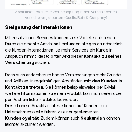
Abbildung: Erweiterte Wertschöpfung in den verschiedenen
Versicherungssparten (Quelle: Bain & Company)
Steigerung der Interaktionen
Mit zusätzlichen Services können viele Vorteile entstehen.
Durch die erhöhte Anzahl an Leistungen steigen grundsätzlich
die Kunden-Interaktionen. Je mehr Services ein Kunde in
Anspruch nimmt, desto öfter wird dieser
Kontakt zu seiner
Versicherung
suchen.
Doch auch andersherum haben Versicherungen mehr Gründe
und Anlässe, in regelmäßigen Abständen
mit den Kunden in
Kontakt zu treten
. Sie können beispielsweise per E-Mail
weitere Informationen zu einem Produkt kommunizieren oder
per Post ähnliche Produkte bewerben.
Diese höhere Anzahl an Interaktionen auf Kunden- und
Unternehmensseite führen zu einer gesteigerten
Kundenloyalität
. Zudem können auch
Neukunden
können
leichter akquiriert werden.