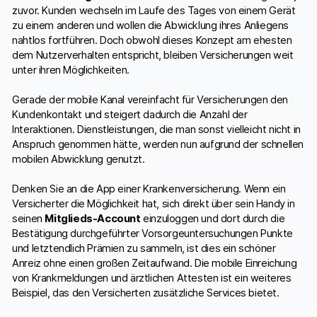
zuvor. Kunden wechseln im Laufe des Tages von einem Gerät
zu einem anderen und wollen die Abwicklung ihres Anliegens
nahtlos fortführen. Doch obwohl dieses Konzept am ehesten
dem Nutzerverhalten entspricht, bleiben Versicherungen weit
unter ihren Möglichkeiten.
Gerade der mobile Kanal vereinfacht für Versicherungen den
Kundenkontakt und steigert dadurch die Anzahl der
Interaktionen. Dienstleistungen, die man sonst vielleicht nicht in
Anspruch genommen hätte, werden nun aufgrund der schnellen
mobilen Abwicklung genutzt.
Denken Sie an die App einer Krankenversicherung. Wenn ein
Versicherter die Möglichkeit hat, sich direkt über sein Handy in
seinen
Mitglieds-Account
einzuloggen und dort durch die
Bestätigung durchgeführter Vorsorgeuntersuchungen Punkte
und letztendlich Prämien zu sammeln, ist dies ein schöner
Anreiz ohne einen großen Zeitaufwand. Die mobile Einreichung
von Krankmeldungen und ärztlichen Attesten ist ein weiteres
Beispiel, das den Versicherten zusätzliche Services bietet.