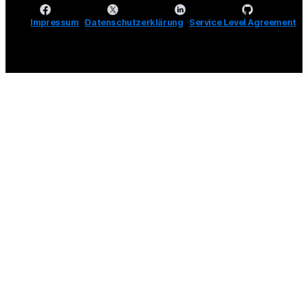
Impressum
Datenschutzerklärung
Service Level Agreement