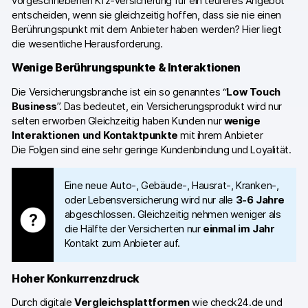
vorgeschriebenen Kfz-Versicherung für ein teureres Angebot
entscheiden, wenn sie gleichzeitig hoffen, dass sie nie einen
Berührungspunkt mit dem Anbieter haben werden? Hier liegt
die wesentliche Herausforderung.
Wenige Berührungspunkte & Interaktionen
Die Versicherungsbranche ist ein so genanntes “
Low Touch
Business
”. Das bedeutet, ein Versicherungsprodukt wird nur
selten erworben Gleichzeitig haben Kunden nur
wenige
Interaktionen und Kontaktpunkte
mit ihrem Anbieter
Die Folgen sind eine sehr geringe Kundenbindung und Loyalität.
Eine neue Auto-, Gebäude-, Hausrat-, Kranken-,
oder Lebensversicherung wird nur alle
3-6 Jahre
abgeschlossen. Gleichzeitig nehmen weniger als
die Hälfte der Versicherten nur
einmal im Jahr
Kontakt zum Anbieter auf.
Hoher Konkurrenzdruck
Durch digitale
Vergleichsplattformen
wie check24.de und