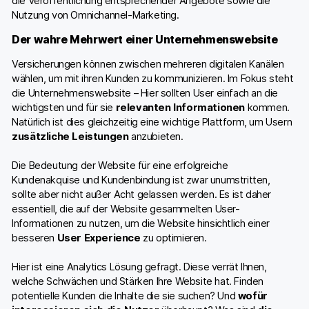
die Veröffentlichung entsprechender Angebote sowie die
Nutzung von Omnichannel-Marketing.
Der wahre Mehrwert einer Unternehmenswebsite
Versicherungen können zwischen mehreren digitalen Kanälen
wählen, um mit ihren Kunden zu kommunizieren. Im Fokus steht
die Unternehmenswebsite – Hier sollten User einfach an die
wichtigsten und für sie
relevanten Informationen
kommen.
Natürlich ist dies gleichzeitig eine wichtige Plattform, um Usern
zusätzliche Leistungen
anzubieten.
Die Bedeutung der Website für eine erfolgreiche
Kundenakquise und Kundenbindung ist zwar unumstritten,
sollte aber nicht außer Acht gelassen werden. Es ist daher
essentiell, die auf der Website gesammelten User-
Informationen zu nutzen, um die Website hinsichtlich einer
besseren
User Experience
zu optimieren.
Hier ist eine Analytics Lösung gefragt. Diese verrät Ihnen,
welche Schwächen und Stärken Ihre Website hat. Finden
potentielle Kunden die Inhalte die sie suchen? Und
wofür