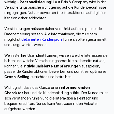
wichtig –
Personalisierung
! Laut Bain & Company wird in der
Versicherungsbranche nicht genug auf die Kundenbedürfnisse
eingegangen. Nutzer bewerten ihre Interaktionen auf digitalen
Kanälen daher schlechter.
Versicherungen müssen daher verstärkt auf eine passende
Datenerhebung setzen. Alle Informationen, die zu einem
möglichst
detaillierten Kundenprofil
führen, sollten gesammelt
und ausgewertet werden.
Wenn Sie Ihre User identifizieren, wissen welche Interessen sie
haben und welche Versicherungsprodukte sie bereits nutzen,
können Sie
individualisierte Empfehlungen
ausspielen,
passende Kundenaktionen bewerben und somit ein optimales
Cross-Selling
ausrichten und betreiben.
Wichtig ist, dass das Ganze einen
informierenden
Charakter
hat und die Kundenbindung stärkt. Der Kunde muss
sich verstanden fühlen und die Interaktion als einfach und
bequem erachten. Nur so kann Vertrauen in den Anbieter
aufgebaut werden.