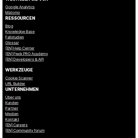
Google Analytics
Matomo
RESSOURCEN
Blog
Knowledge Base
Fallstudien
Glossar
[EN] Help Center
[EN] Piwik PRO Academy
[EN] Developers & API
WERKZEUGE
Cookie Scanner
URL Builder
UNTERNEHMEN
Über uns
Kunden
Partner
Medien
Kontakt
[EN] Careers
[EN] Community forum