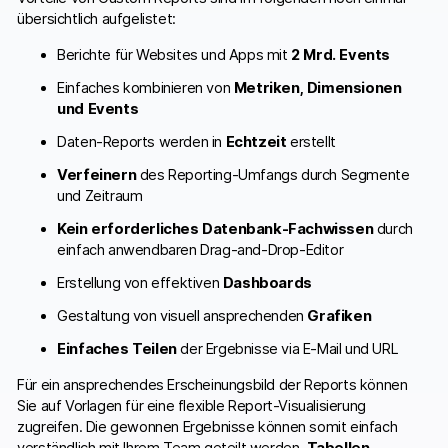
übersichtlich aufgelistet:
Berichte für Websites und Apps mit
2 Mrd. Events
Einfaches kombinieren von
Metriken, Dimensionen
und Events
Daten-Reports werden in
Echtzeit
erstellt
Verfeinern
des Reporting-Umfangs durch Segmente
und Zeitraum
Kein erforderliches Datenbank-Fachwissen
durch
einfach anwendbaren Drag-and-Drop-Editor
Erstellung von effektiven
Dashboards
Gestaltung von visuell ansprechenden
Grafiken
Einfaches Teilen
der Ergebnisse via E-Mail und URL
Für ein ansprechendes Erscheinungsbild der Reports können
Sie auf Vorlagen für eine flexible Report-Visualisierung
zugreifen. Die gewonnen Ergebnisse können somit einfach
verständlich mit Ihrem Team geteilt werden.
Tabellen,