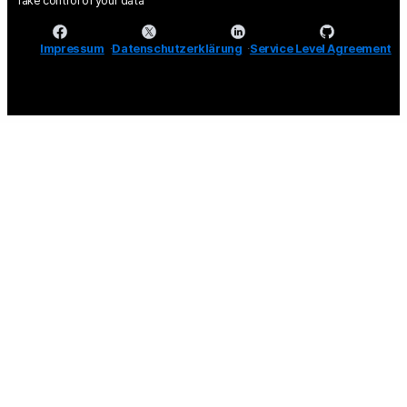
Take control of your data
Impressum
Datenschutzerklärung
Service Level Agreement