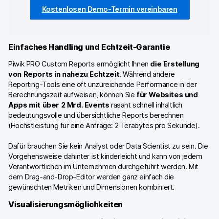
Kostenlosen Demo-Termin vereinbaren
Einfaches Handling und Echtzeit-Garantie
Piwik PRO Custom Reports ermöglicht Ihnen
die Erstellung
von Reports in nahezu Echtzeit
. Während andere
Reporting-Tools eine oft unzureichende Performance in der
Berechnungszeit aufweisen, können Sie
für Websites und
Apps mit über 2 Mrd. Events
rasant schnell inhaltlich
bedeutungsvolle und übersichtliche Reports berechnen
(Höchstleistung für eine Anfrage: 2 Terabytes pro Sekunde).
Dafür brauchen Sie kein Analyst oder Data Scientist zu sein. Die
Vorgehensweise dahinter ist kinderleicht und kann von jedem
Verantwortlichen im Unternehmen durchgeführt werden. Mit
dem Drag-and-Drop-Editor werden ganz einfach die
gewünschten Metriken und Dimensionen kombiniert.
Visualisierungsmöglichkeiten