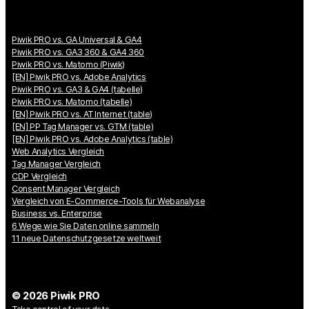
Piwik PRO vs. GA Universal & GA4
Piwik PRO vs. GA3 360 & GA4 360
Piwik PRO vs. Matomo (Piwik)
[EN] Piwik PRO vs. Adobe Analytics
Piwik PRO vs. GA3 & GA4 (tabelle)
Piwik PRO vs. Matomo (tabelle)
[EN] Piwik PRO vs. AT Internet (table)
[EN] PP Tag Manager vs. GTM (table)
[EN] Piwik PRO vs. Adobe Analytics (table)
Web Analytics Vergleich
Tag Manager Vergleich
CDP Vergleich
Consent Manager Vergleich
Vergleich von E-Commerce-Tools für Webanalyse
Business vs. Enterprise
6 Wege wie Sie Daten online sammeln
11 neue Datenschutzgesetze weltweit
© 2026 Piwik PRO