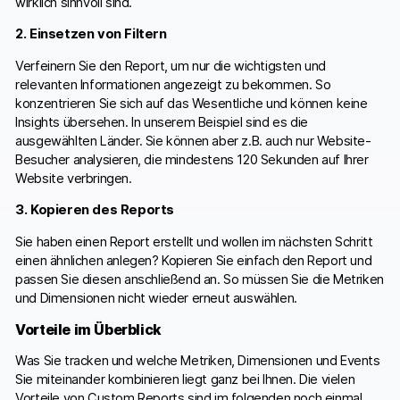
wirklich sinnvoll sind.
2. Einsetzen von Filtern
Verfeinern Sie den Report, um nur die wichtigsten und
relevanten Informationen angezeigt zu bekommen. So
konzentrieren Sie sich auf das Wesentliche und können keine
Insights übersehen. In unserem Beispiel sind es die
ausgewählten Länder. Sie können aber z.B. auch nur Website-
Besucher analysieren, die mindestens 120 Sekunden auf Ihrer
Website verbringen.
3. Kopieren des Reports
Sie haben einen Report erstellt und wollen im nächsten Schritt
einen ähnlichen anlegen? Kopieren Sie einfach den Report und
passen Sie diesen anschließend an. So müssen Sie die Metriken
und Dimensionen nicht wieder erneut auswählen.
Vorteile im Überblick
Was Sie tracken und welche Metriken, Dimensionen und Events
Sie miteinander kombinieren liegt ganz bei Ihnen. Die vielen
Vorteile von Custom Reports sind im folgenden noch einmal