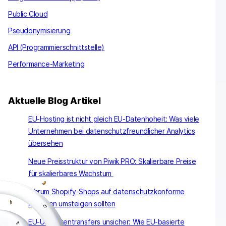
Public Cloud
Pseudonymisierung
API (Programmierschnittstelle)
Performance-Marketing
Aktuelle Blog Artikel
EU-Hosting ist nicht gleich EU-Datenhoheit: Was viele
Unternehmen bei datenschutzfreundlicher Analytics
übersehen
Neue Preisstruktur von Piwik PRO: Skalierbare Preise
für skalierbares Wachstum
Warum Shopify-Shops auf datenschutzkonforme
Analysen umsteigen sollten
EU-US-Datentransfers unsicher: Wie EU-basierte