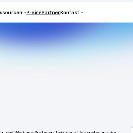
ssourcen
Preise
Partner
Kontakt
ting- und Werbemaßnahmen, bei denen Unternehmen oder