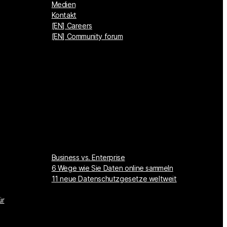
Medien
Kontakt
[EN] Careers
[EN] Community forum
Business vs. Enterprise
6 Wege wie Sie Daten online sammeln
11 neue Datenschutzgesetze weltweit
ür