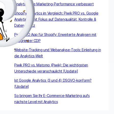
Analytics Ihre Marketing-Performance verbessert
Shopify Analytics im Vergleich: Piwik PRO vs. Google
Analytics 4 mit Fokus auf Datenqualität, Kontrolle &
Datenschutz
Piwik PRO App für Shopify: Erweiterte Analysen mit
integrierter CDP
Website-Tracking und Webanalyse-Tools: Einleitung in
die Analytics-Welt
Piwik PRO vs. Matomo (Piwik): Die wichtigsten
Unterschiede veranschaulicht [Update]
Ist Google Analytics (3 und 4) DSGVO-konform?
[Update]
So bringen Sie Ihr E-Commerce-Marketing aufs
nächste Level mit Analytics