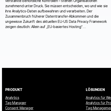
verstärkte behördliche Kontrollen – stehen Organisationen
zunehmend unter Druck. Sie müssen entscheiden, wo und wie sie
ihre Analytics-Daten aufbewahren und verarbeiten. Der
Zusammenbruch früherer Datentransfer-Abkommen und die
ungewisse Zukunft des aktuellen EU-US Data Privacy Framework
zeigen deutlich: Allein auf „EU-basiertes Hosting“…
PRODUKT
LÖSUNGEN
Analytics
Analytics für W
Tag Manager
Analytics für P
Consent Manager
Tag Manageme