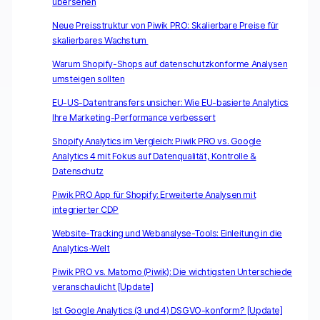
übersehen
Neue Preisstruktur von Piwik PRO: Skalierbare Preise für
skalierbares Wachstum
Warum Shopify-Shops auf datenschutzkonforme Analysen
umsteigen sollten
EU-US-Datentransfers unsicher: Wie EU-basierte Analytics
Ihre Marketing-Performance verbessert
Shopify Analytics im Vergleich: Piwik PRO vs. Google
Analytics 4 mit Fokus auf Datenqualität, Kontrolle &
Datenschutz
Piwik PRO App für Shopify: Erweiterte Analysen mit
integrierter CDP
Website-Tracking und Webanalyse-Tools: Einleitung in die
Analytics-Welt
Piwik PRO vs. Matomo (Piwik): Die wichtigsten Unterschiede
veranschaulicht [Update]
Ist Google Analytics (3 und 4) DSGVO-konform? [Update]