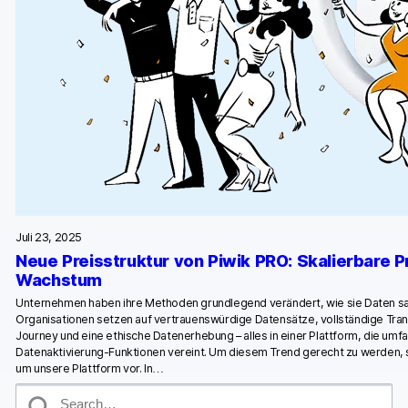
Juli 23, 2025
Neue Preisstruktur von Piwik PRO: Skalierbare Pr
Wachstum
Unternehmen haben ihre Methoden grundlegend verändert, wie sie Daten 
Organisationen setzen auf vertrauenswürdige Datensätze, vollständige Tra
Journey und eine ethische Datenerhebung – alles in einer Plattform, die umf
Datenaktivierung-Funktionen vereint. Um diesem Trend gerecht zu werden, s
um unsere Plattform vor. In…
S
e