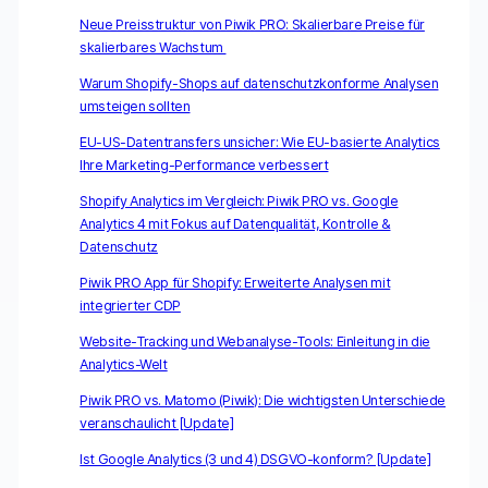
Neue Preisstruktur von Piwik PRO: Skalierbare Preise für
skalierbares Wachstum
Warum Shopify-Shops auf datenschutzkonforme Analysen
umsteigen sollten
EU-US-Datentransfers unsicher: Wie EU-basierte Analytics
Ihre Marketing-Performance verbessert
Shopify Analytics im Vergleich: Piwik PRO vs. Google
Analytics 4 mit Fokus auf Datenqualität, Kontrolle &
Datenschutz
Piwik PRO App für Shopify: Erweiterte Analysen mit
integrierter CDP
Website-Tracking und Webanalyse-Tools: Einleitung in die
Analytics-Welt
Piwik PRO vs. Matomo (Piwik): Die wichtigsten Unterschiede
veranschaulicht [Update]
Ist Google Analytics (3 und 4) DSGVO-konform? [Update]