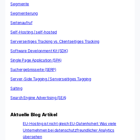
Segmente
Segmentierung
Seitenaufruf
Self-Hosting / self-hosted
Serverseitiges Tracking vs. Clientseitiges Tracking
Software Development Kit (SDK)
Single Page Application (SPA)
Suchergebnisseite (SERP)
Server-Side Tagging / Serverseitiges Tagging
Salting
Search Engine Advertising (SEA)
Aktuelle Blog Artikel
EU-Hosting ist nicht gleich EU-Datenhoheit: Was viele
Unternehmen bei datenschutzfreundlicher Analytics
übersehen