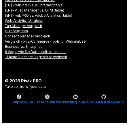
[EN] Piwik PRO vs. AT Internet (table)
[EN] PP Tag Manager vs. GTM (table)
[EN] Piwik PRO vs. Adobe Analytics (table)
Web Analytics Vergleich
Tag Manager Vergleich
CDP Vergleich
Consent Manager Vergleich
Vergleich von E-Commerce-Tools für Webanalyse
Business vs. Enterprise
6 Wege wie Sie Daten online sammeln
11 neue Datenschutzgesetze weltweit
© 2026 Piwik PRO
Take control of your data
Impressum
Datenschutzerklärung
Service Level Agreement