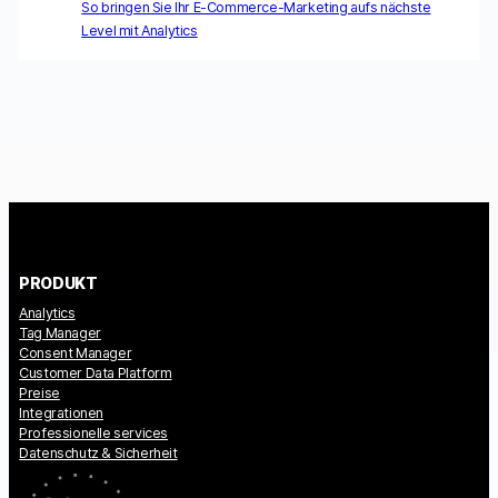
So bringen Sie Ihr E-Commerce-Marketing aufs nächste
Level mit Analytics
PRODUKT
Analytics
Tag Manager
Consent Manager
Customer Data Platform
Preise
Integrationen
Professionelle services
Datenschutz & Sicherheit