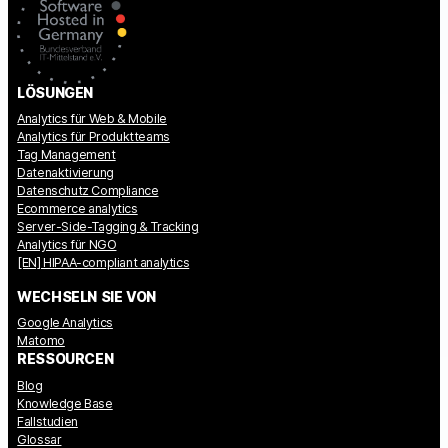
LÖSUNGEN
Analytics für Web & Mobile
Analytics für Produktteams
Tag Management
Datenaktivierung
Datenschutz Compliance
Ecommerce analytics
Server-Side-Tagging & Tracking
Analytics für NGO
[EN] HIPAA-compliant analytics
WECHSELN SIE VON
Google Analytics
Matomo
RESSOURCEN
Blog
Knowledge Base
Fallstudien
Glossar