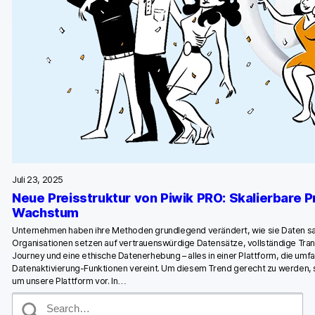
Juli 23, 2025
Neue Preisstruktur von Piwik PRO: Skalierbare Pr
Wachstum
Unternehmen haben ihre Methoden grundlegend verändert, wie sie Daten 
Organisationen setzen auf vertrauenswürdige Datensätze, vollständige Tra
Journey und eine ethische Datenerhebung – alles in einer Plattform, die umf
Datenaktivierung-Funktionen vereint. Um diesem Trend gerecht zu werden, s
um unsere Plattform vor. In…
S
e