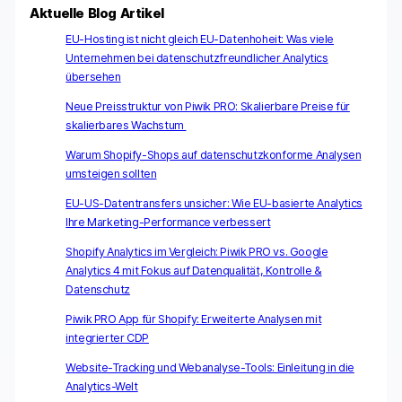
Aktuelle Blog Artikel
EU-Hosting ist nicht gleich EU-Datenhoheit: Was viele
Unternehmen bei datenschutzfreundlicher Analytics
übersehen
Neue Preisstruktur von Piwik PRO: Skalierbare Preise für
skalierbares Wachstum
Warum Shopify-Shops auf datenschutzkonforme Analysen
umsteigen sollten
EU-US-Datentransfers unsicher: Wie EU-basierte Analytics
Ihre Marketing-Performance verbessert
Shopify Analytics im Vergleich: Piwik PRO vs. Google
Analytics 4 mit Fokus auf Datenqualität, Kontrolle &
Datenschutz
Piwik PRO App für Shopify: Erweiterte Analysen mit
integrierter CDP
Website-Tracking und Webanalyse-Tools: Einleitung in die
Analytics-Welt