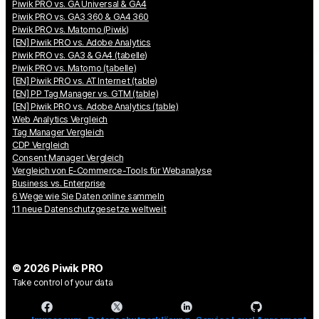
Piwik PRO vs. GA Universal & GA4
Piwik PRO vs. GA3 360 & GA4 360
Piwik PRO vs. Matomo (Piwik)
[EN] Piwik PRO vs. Adobe Analytics
Piwik PRO vs. GA3 & GA4 (tabelle)
Piwik PRO vs. Matomo (tabelle)
[EN] Piwik PRO vs. AT Internet (table)
[EN] PP Tag Manager vs. GTM (table)
[EN] Piwik PRO vs. Adobe Analytics (table)
Web Analytics Vergleich
Tag Manager Vergleich
CDP Vergleich
Consent Manager Vergleich
Vergleich von E-Commerce-Tools für Webanalyse
Business vs. Enterprise
6 Wege wie Sie Daten online sammeln
11 neue Datenschutzgesetze weltweit
© 2026 Piwik PRO
Take control of your data