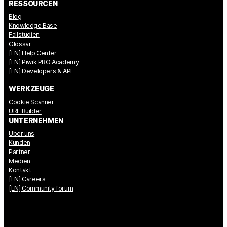
RESSOURCEN
Blog
Knowledge Base
Fallstudien
Glossar
[EN] Help Center
[EN] Piwik PRO Academy
[EN] Developers & API
WERKZEUGE
Cookie Scanner
URL Builder
UNTERNEHMEN
Über uns
Kunden
Partner
Medien
Kontakt
[EN] Careers
[EN] Community forum