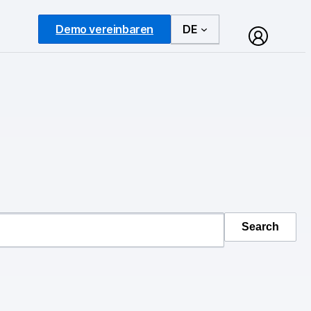
Demo vereinbaren
DE
Search