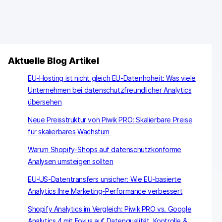
Aktuelle Blog Artikel
EU-Hosting ist nicht gleich EU-Datenhoheit: Was viele
Unternehmen bei datenschutzfreundlicher Analytics
übersehen
Neue Preisstruktur von Piwik PRO: Skalierbare Preise
für skalierbares Wachstum
Warum Shopify-Shops auf datenschutzkonforme
Analysen umsteigen sollten
EU-US-Datentransfers unsicher: Wie EU-basierte
Analytics Ihre Marketing-Performance verbessert
Shopify Analytics im Vergleich: Piwik PRO vs. Google
Analytics 4 mit Fokus auf Datenqualität, Kontrolle &